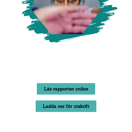
Läs rapporten online
Ladda ner för utskrift